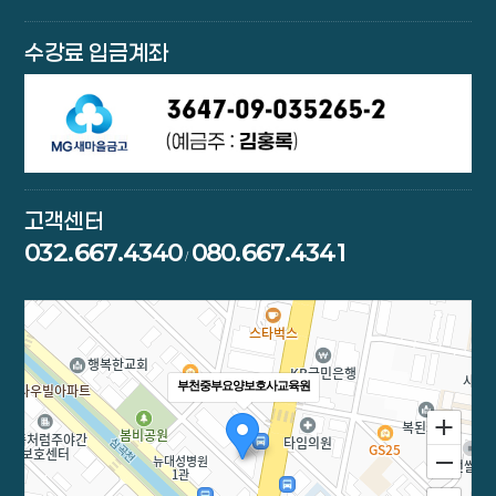
수강료 입금계좌
고객센터
032.667.4340
080.667.4341
/
부천중부요양보호사교육원