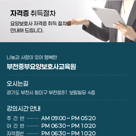
나눔과 사랑이 있어 행복한
부천중부요양보호사교육원
오시는길
경기도 부천시 원미구 부천로81 보림빌딩 4층
강의시간 안내
주간반
∙∙∙∙∙∙∙∙
AM 09:00 ~ PM 05:20
야간반
∙∙∙∙∙∙∙∙
PM 06:30 ~ PM 10:20
자격증반
∙∙∙∙∙∙∙∙
PM 06:30 ~ PM 10:20