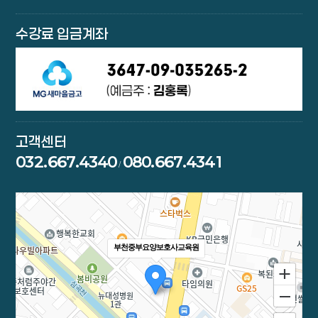
수강료 입금계좌
고객센터
032.667.4340
080.667.4341
/
부천중부요양보호사교육원