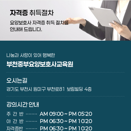
나눔과 사랑이 있어 행복한
부천중부요양보호사교육원
오시는길
경기도 부천시 원미구 부천로81 보림빌딩 4층
강의시간 안내
주간반
∙∙∙∙∙∙∙∙
AM 09:00 ~ PM 05:20
야간반
∙∙∙∙∙∙∙∙
PM 06:30 ~ PM 10:20
자격증반
∙∙∙∙∙∙∙∙
PM 06:30 ~ PM 10:20